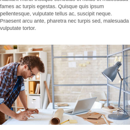
fames ac turpis egestas. Quisque quis ipsum
Contact Us
pellentesque, vulputate tellus ac, suscipit neque.
Praesent arcu ante, pharetra nec turpis sed, malesuada
Request Quotation
vulputate tortor.