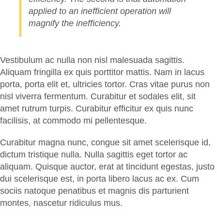
applied to an inefficient operation will
magnify the inefficiency.
Vestibulum ac nulla non nisl malesuada sagittis.
Aliquam fringilla ex quis porttitor mattis. Nam in lacus
porta, porta elit et, ultricies tortor. Cras vitae purus non
nisl viverra fermentum. Curabitur et sodales elit, sit
amet rutrum turpis. Curabitur efficitur ex quis nunc
facilisis, at commodo mi pellentesque.
Curabitur magna nunc, congue sit amet scelerisque id,
dictum tristique nulla. Nulla sagittis eget tortor ac
aliquam. Quisque auctor, erat at tincidunt egestas, justo
dui scelerisque est, in porta libero lacus ac ex. Cum
sociis natoque penatibus et magnis dis parturient
montes, nascetur ridiculus mus.