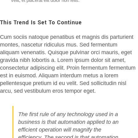
velit, et placerat elit dolor non felis.
This Trend Is Set To Continue
Cum sociis natoque penatibus et magnis dis parturient
montes, nascetur ridiculus mus. Sed fermentum
aliquam venenatis. Quisque pulvinar orci mauris, eget
gravida nibh lobortis a. Lorem ipsum dolor sit amet,
consectetur adipiscing elit. Proin fermentum fermentum
est in euismod. Aliquam interdum metus a lorem
pellentesque pretium id eu velit. Sed sollicitudin nisl
arcu, sed vestibulum eros tempor eget.
The first rule of any technology used in a
business is that automation applied to an
efficient operation will magnify the
efficiency. The second is that automation